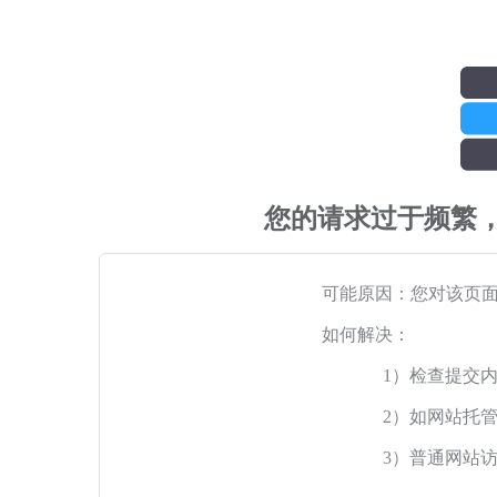
您的请求过于频繁
可能原因：您对该页
如何解决：
1）检查提交
2）如网站托
3）普通网站